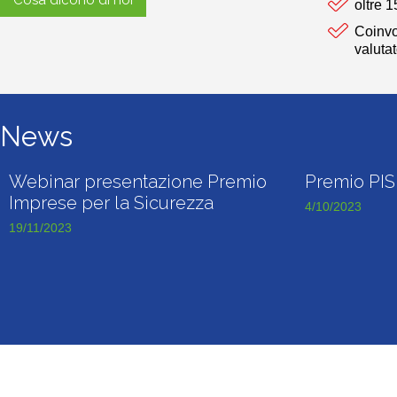
Cosa dicono di noi
oltre 
Coinvo
valutat
News
Webinar presentazione Premio
Premio PIS
Imprese per la Sicurezza
4/10/2023
19/11/2023